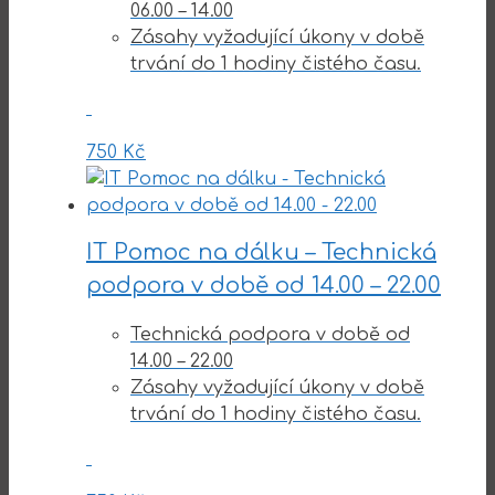
06.00 – 14.00
Zásahy vyžadující úkony v době
trvání do 1 hodiny čistého času.
750
Kč
IT Pomoc na dálku – Technická
podpora v době od 14.00 – 22.00
Technická podpora v době od
14.00 – 22.00
Zásahy vyžadující úkony v době
trvání do 1 hodiny čistého času.