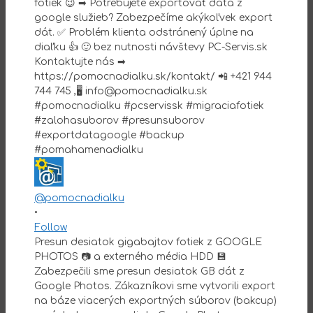
@pomocnadialku
•
Follow
Presun desiatok gigabajtov fotiek z GOOGLE
PHOTOS 📷 a externého média HDD 💾
Zabezpečili sme presun desiatok GB dát z
Google Photos. Zákazníkovi sme vytvorili export
na báze viacerých exportných súborov (bakcup)