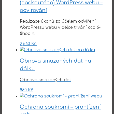
(hacknutého) WordPress webu –
odvirování
Realizace úkonů za účelem odvíření
WordPressu webu v délce trvání cca 6-
8hodin.
2,860
Kč
Obnova smazaných dat na
dálku
Obnova smazaných dat
880
Kč
Ochrana soukromí – prohlížení