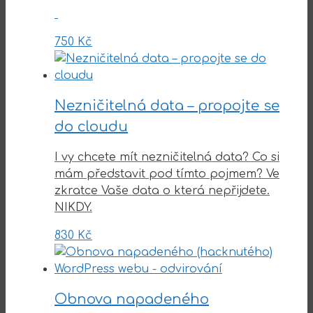
750
Kč
Nezničitelná data – propojte se
do cloudu
I vy chcete mít nezničitelná data? Co si
mám představit pod tímto pojmem? Ve
zkratce Vaše data o která nepřijdete.
NIKDY.
830
Kč
Obnova napadeného