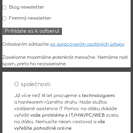
Blog newsletter
Firemný newsletter
Odoslaním súhlasíte
so spracovaním osobných údajov
Zasielame maximálne jedenkrát mesačne. Nemáme radi
spam, preto ho nezasielame.
O společnosti
Již více než 14 let pracujeme s
technologiemi
a hardwarem různého druhu. Naše služba
vzdálené asistence IT Pomoc na dálku dokáže
vyřešit
vaše problémy s IT/HW/PC/WEB
zcela
na dálku. Nemusíte nikam cestovat a
vše
vyřešíte pohodlně online
.