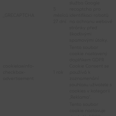
služba Google
5
recaptcha pro
_GRECAPTCHA
měsíců
identifikaci robotů
27 dní
na ochranu webové
stránky před
škodlivými
spamovými útoky.
Tento soubor
cookie nastavený
doplňkem GDPR
cookielawinfo-
Cookie Consent se
checkbox-
1 rok
používá k
advertisement
zaznamenání
souhlasu uživatele s
cookies v kategorii
„Reklama“.
Tento soubor
cookie nastavuje