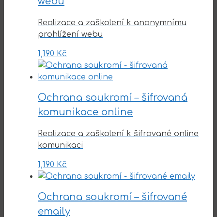
webu
Realizace a zaškolení k anonymnímu
prohlížení webu
1,190
Kč
Ochrana soukromí – šifrovaná
komunikace online
Realizace a zaškolení k šifrované online
komunikaci
1,190
Kč
Ochrana soukromí – šifrované
emaily