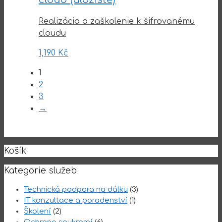
Realizácia a zaškolenie k šifrovanému
cloudu
1,190
Kč
1
2
3
→
Košík
Kategorie služeb
Technická podpora na dálku
(3)
IT konzultace a poradenství
(1)
Školení
(2)