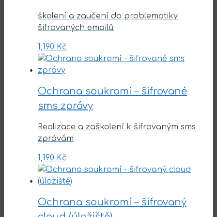
školení a zaučení do problematiky
šifrovaných emailů
1,190
Kč
Ochrana soukromí – šifrované
sms zprávy
Realizace a zaškolení k šifrovaným sms
zprávám
1,190
Kč
Ochrana soukromí – šifrovaný
cloud (úložiště)