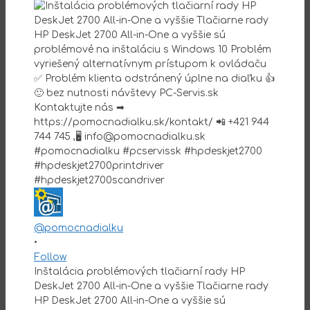
@pomocnadialku
•
Follow
Inštalácia problémových tlačiarní rady HP
DeskJet 2700 All-in-One a vyššie Tlačiarne rady
HP DeskJet 2700 All-in-One a vyššie sú