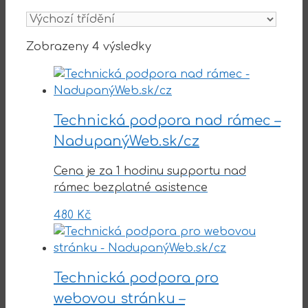
Zobrazeny 4 výsledky
Technická podpora nad rámec –
NadupanýWeb.sk/cz
Cena je za 1 hodinu supportu nad
rámec bezplatné asistence
480
Kč
Technická podpora pro
webovou stránku –