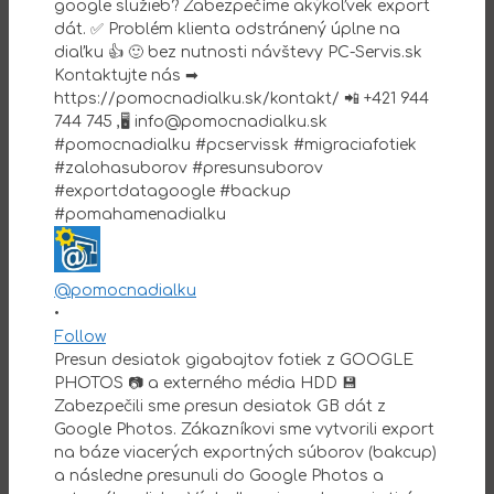
@pomocnadialku
•
Follow
Presun desiatok gigabajtov fotiek z GOOGLE
PHOTOS 📷 a externého média HDD 💾
Zabezpečili sme presun desiatok GB dát z
Google Photos. Zákazníkovi sme vytvorili export
na báze viacerých exportných súborov (bakcup)
a následne presunuli do Google Photos a