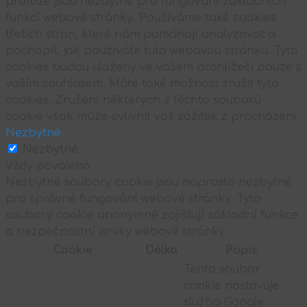
protože jsou nezbytné pro fungování základních
funkcí webové stránky. Používáme také cookies
třetích stran, které nám pomáhají analyzovat a
pochopit, jak používáte tuto webovou stránku. Tyto
cookies budou uloženy ve vašem prohlížeči pouze s
vaším souhlasem. Máte také možnost zrušit tyto
cookies. Zrušení některých z těchto souborů
cookie však může ovlivnit váš zážitek z procházení.
Nezbytné
Nezbytné
Vždy povoleno
Nezbytné soubory cookie jsou naprosto nezbytné
pro správné fungování webové stránky. Tyto
soubory cookie anonymně zajišťují základní funkce
a bezpečnostní prvky webové stránky.
Cookie
Délka
Popis
Tento soubor
cookie nastavuje
služba Google