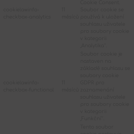
Cookie Consent.
cookielawinfo-
11
Soubor cookie se
checkbox-analytics
měsíců
používá k uložení
souhlasu uživatele
pro soubory cookie
v kategorii
„Analytika“.
Soubor cookie je
nastaven na
základě souhlasu se
soubory cookie
cookielawinfo-
11
GDPR pro
checkbox-functional
měsíců
zaznamenání
souhlasu uživatele
pro soubory cookie
v kategorii
„Funkční“.
Tento soubor