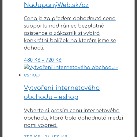
NadupanýWeb.sk/cz
Cena je za předem dohodnutá cena
supportu nad rámec bezplatné
asistence a zákazník si vybírá
konkrétní balíček na kterém jsme se
dohodli.
480
Kč
–
720
Kč
Vytvoření internetového
obchodu – eshop
Vyberte si prosím cenu internetového
obchodu, ktorá bola dohodnutá medzi
nami vopred.