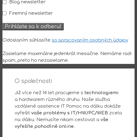
Blog newsletter
Firemný newsletter
Odoslaním súhlasíte
so spracovaním osobných údajov
Zasielame maximálne jedenkrát mesačne. Nemáme radi
spam, preto ho nezasielame.
O společnosti
Již více než 14 let pracujeme s
technologiemi
a hardwarem různého druhu. Naše služba
vzdálené asistence IT Pomoc na dálku dokáže
vyřešit
vaše problémy s IT/HW/PC/WEB
zcela
na dálku. Nemusíte nikam cestovat a
vše
vyřešíte pohodlně online
.