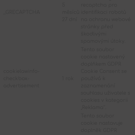
5
recaptcha pro
_GRECAPTCHA
měsíců
identifikaci robotů
27 dní
na ochranu webové
stránky před
škodlivými
spamovými útoky.
Tento soubor
cookie nastavený
doplňkem GDPR
cookielawinfo-
Cookie Consent se
checkbox-
1 rok
používá k
advertisement
zaznamenání
souhlasu uživatele s
cookies v kategorii
„Reklama“.
Tento soubor
cookie nastavuje
doplněk GDPR