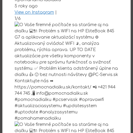
5 roky ago
View on Instagram
|
1/6