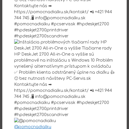
@pomocnadialku