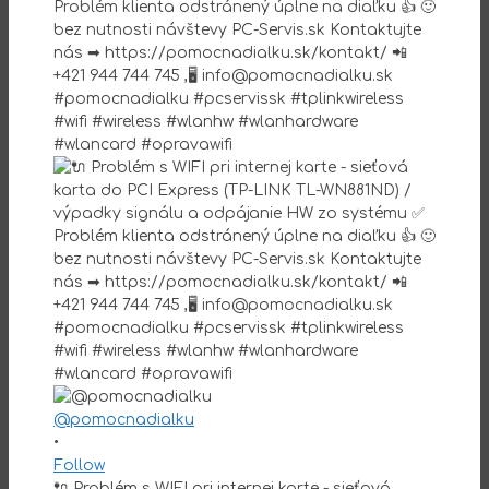
@pomocnadialku
•
Follow
🔌 Problém s WIFI pri internej karte - sieťová