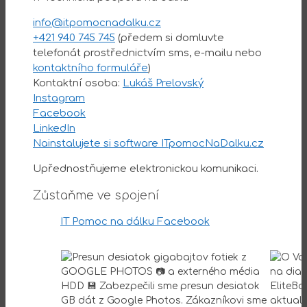
info@itpomocnadalku.cz
+421 940 745 745
(předem si domluvte
telefonát prostřednictvím sms, e-mailu nebo
kontaktního formuláře
)
Kontaktní osoba:
Lukáš Prelovský
Instagram
Facebook
LinkedIn
Nainstalujete si software ITpomocNaDalku.cz
Upřednostňujeme elektronickou komunikaci.
Zůstaňme ve spojení
IT Pomoc na dálku Facebook