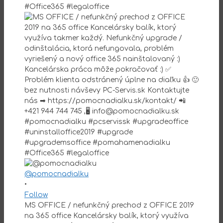
@pomocnadialku
•
Follow
MS OFFICE / nefunkčný prechod z OFFICE 2019
na 365 office Kancelársky balík, ktorý využíva