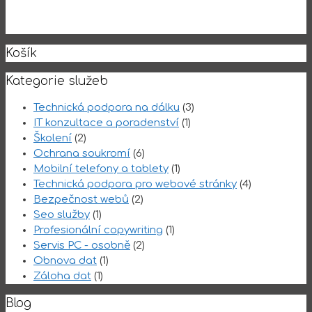
Košík
Kategorie služeb
Technická podpora na dálku
(3)
IT konzultace a poradenství
(1)
Školení
(2)
Ochrana soukromí
(6)
Mobilní telefony a tablety
(1)
Technická podpora pro webové stránky
(4)
Bezpečnost webů
(2)
Seo služby
(1)
Profesionální copywriting
(1)
Servis PC - osobně
(2)
Obnova dat
(1)
Záloha dat
(1)
Blog