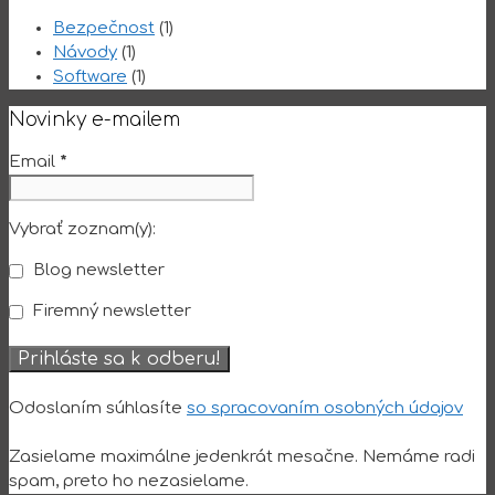
Bezpečnost
(1)
Návody
(1)
Software
(1)
Novinky e-mailem
Email
*
Vybrať zoznam(y):
Blog newsletter
Firemný newsletter
Odoslaním súhlasíte
so spracovaním osobných údajov
Zasielame maximálne jedenkrát mesačne. Nemáme radi
spam, preto ho nezasielame.