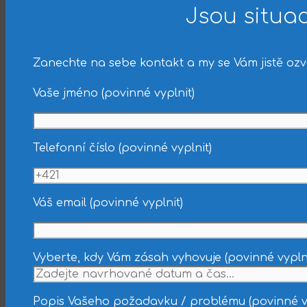
Jsou situac
Zanechte na sebe kontakt a my se Vám jistě oz
Vaše jméno (povinné vyplnit)
Telefonní číslo (povinné vyplnit)
Váš email (povinné vyplnit)
Vyberte, kdy Vám zásah vyhovuje (povinné vyplni
Popis Vašeho požadavku / problému (povinné vy