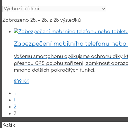
Zobrazeno 25. – 25. z 25 výsledků
Zabezpečení mobilního telefonu nebo t
Vašemu smartphonu aplikujeme ochranu díky kter
přesnou GPS polohu zařízení, zamknout obrazov
mnoho dalších pokročilých funkcí.
839
Kč
←
1
2
3
Košík