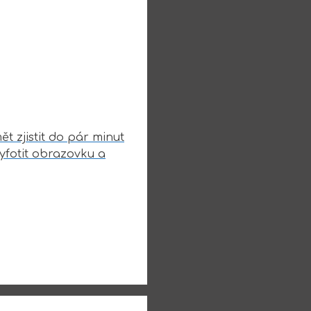
 zjistit do pár minut
yfotit obrazovku a