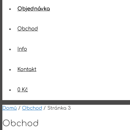
Objednávka
Obchod
Info
Kontakt
0 Kč
Domů
/
Obchod
/ Stránka 3
Obchod