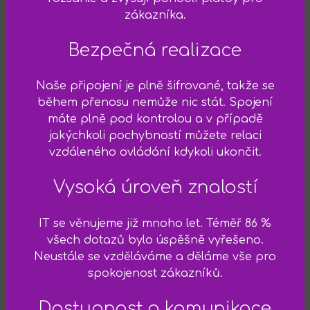
zákazníka.
Bezpečná realizace
Naše připojení je plně šifrované, takže se
během přenosu nemůže nic stát. Spojení
máte plně pod kontrolou a v případě
jakýchkoli pochybností můžete relaci
vzdáleného ovládání kdykoli ukončit.
Vysoká úroveň znalostí
IT se věnujeme již mnoho let. Téměř 86 %
všech dotazů bylo úspěšně vyřešeno.
Neustále se vzděláváme a děláme vše pro
spokojenost zákazníků.
Dostupnost a komunikace