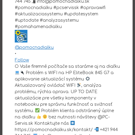
@pomocnadialku
•
Follow
O Vaše firemné počítače sa staráme aj na diaľku
Problém s WIFI na HP EliteBook 845 G7 a
aplikovanie aktualizácí systému
Aktualizovaný ovládač WIFI
, analýza
problému, rýchla oprava. UP TO DATE
aktualizácie pre všetky komponenty v
notebooku pre správnu funkčnosť a svižnosť
systému.
Problém klienta odstránený úplne
na diaľku
bez nutnosti návštevy @PC-
Servis.sk Kontaktujte nás
https://pomocnadialku.sk/kontakt/
+421 944