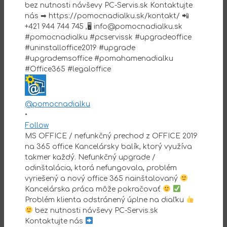
@pomocnadialku
•
Follow
MS OFFICE / nefunkčný prechod z OFFICE 2019
na 365 office Kancelársky balík, ktorý využíva
takmer každý. Nefunkčný upgrade /
odinštalácia, ktorá nefungovala, problém
vyriešený a nový office 365 nainštalovaný
Kancelárska práca môže pokračovať
Problém klienta odstránený úplne na diaľku
bez nutnosti návševy PC-Servis.sk
Kontaktujte nás