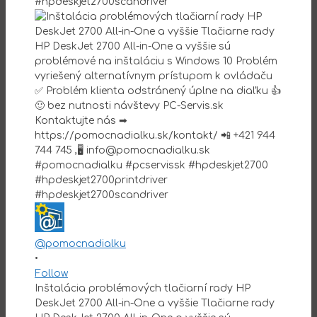
@pomocnadialku
•
Follow
Inštalácia problémových tlačiarní rady HP
DeskJet 2700 All-in-One a vyššie Tlačiarne rady