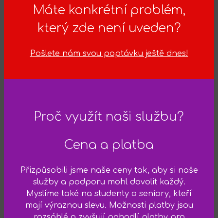
Máte konkrétní problém,
který zde není uveden?
Pošlete nám svou poptávku ještě dnes!
Proč využít naši službu?
Cena a platba
Přizpůsobili jsme naše ceny tak, aby si naše
služby a podporu mohl dovolit každý.
Myslíme také na studenty a seniory, kteří
mají výraznou slevu. Možnosti platby jsou
rozsáhlé a zvyšují pohodlí platby pro