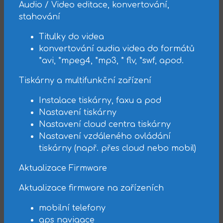
Audio / Video editace, konvertování,
stahování
Titulky do videa
konvertování audia videa do formátů
*avi, *mpeg4, *mp3, * flv, *swf, apod.
Tiskárny a multifunkční zařízení
Instalace tiskárny, faxu a pod
Nastavení tiskárny
Nastavení cloud centra tiskárny
Nastavení vzdáleného ovládání
tiskárny (např. přes cloud nebo mobil)
Aktualizace Firmware
Aktualizace firmware na zařízeních
mobilní telefony
gps navigace