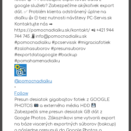
@pomocnadialku
•
Follow
Presun desiatok gigabajtov fotiek z GOOGLE
PHOTOS
a externého média HDD
Zabezpečili sme presun desiatok GB dát z
Google Photos. Zákazníkovi sme vytvorili export
na báze viacerých exportných súborov (bakcup)
a následne presunuli do Google Photos a