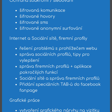
Ochrana soukromí / sledování
šifrovaná komunikace
šifrované hovory
šifrované sms
šifrované anonymní surfování
Internet a Sociální sítě, firemní profily
řešení problémů s prohlížečem webu
správa sociálních profilů, tipy pro
vylepšení
správa firemních profilů + aplikace
pokročilých funkcí
Sociální sítě a správa firemních profilů
Přidání speciálních TAB-ů do facebook
fanpage
Grafické práce
vytvoření grafického nárvhu na vizitku