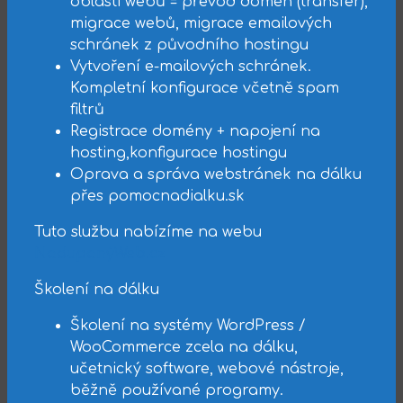
oblasti webů = převod domén (transfer),
migrace webů, migrace emailových
schránek z původního hostingu
Vytvoření e-mailových schránek.
Kompletní konfigurace včetně spam
filtrů
Registrace domény + napojení na
hosting,konfigurace hostingu
Oprava a správa webstránek na dálku
přes pomocnadialku.sk
Tuto službu nabízíme na webu
NadupanýWeb.cz
Školení na dálku
Školení na systémy WordPress /
WooCommerce zcela na dálku,
učetnický software, webové nástroje,
běžně používané programy.