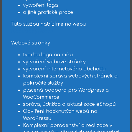
vytvoření loga
a jiné grafické práce
Tuto službu nabízíme na webu
NadupanýWeb.cz
Webové stránky
tvorba loga na míru
vytvoření webové stránky
vytvoření internetového obchodu
komplexní správa webových stránek a
pokročilé služby
placená podpora pro Wordpress a
WooCommerce
správa, údržba a aktualizace eShopů
Odvíření hacknutých webů na
WordPressu
Komplexní poradenství a realizace v