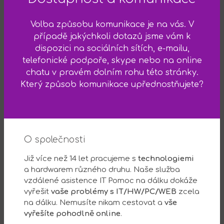
Volba způsobu komunikace je na vás. V
případě jakýchkoli dotazů jsme vám k
dispozici na sociálních sítích, e-mailu,
telefonické podpoře, skype nebo na online
chatu v pravém dolním rohu této stránky.
Který způsob komunikace upřednostňujete?
O společnosti
Již více než 14 let pracujeme s
technologiemi
a hardwarem různého druhu. Naše služba
vzdálené asistence IT Pomoc na dálku dokáže
vyřešit
vaše problémy s IT/HW/PC/WEB
zcela
na dálku. Nemusíte nikam cestovat a
vše
vyřešíte pohodlně online
.