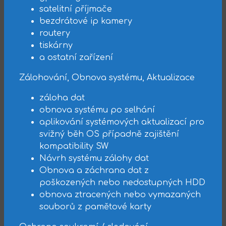
satelitní příjmače
bezdrátové ip kamery
routery
tiskárny
a ostatní zařízení
Zálohování, Obnova systému, Aktualizace
záloha dat
obnova systému po selhání
aplikování systémových aktualizací pro
svižný běh OS případně zajištění
kompatibility SW
Návrh systému zálohy dat
Obnova a záchrana dat z
poškozených nebo nedostupných HDD
obnova ztracených nebo vymazaných
souborů z pamětové karty