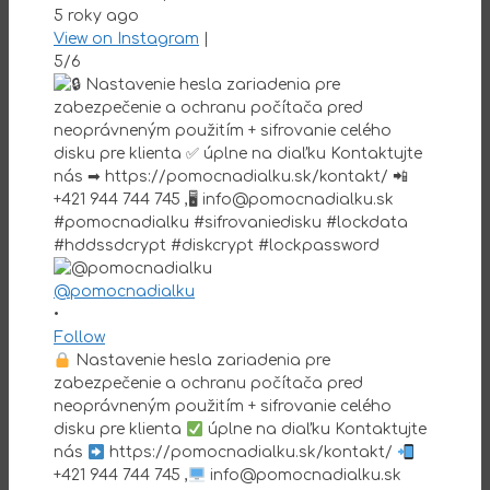
5 roky ago
View on Instagram
|
5/6
@pomocnadialku
•
Follow
Nastavenie hesla zariadenia pre
zabezpečenie a ochranu počítača pred
neoprávneným použitím + sifrovanie celého
disku pre klienta
úplne na diaľku Kontaktujte
nás
https://pomocnadialku.sk/kontakt/
+421 944 744 745 ,
info@pomocnadialku.sk