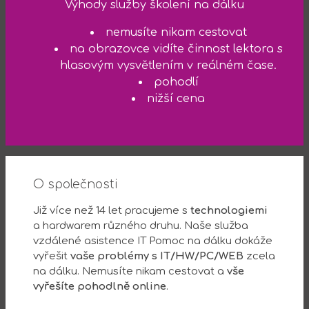
Výhody služby školení na dálku
nemusíte nikam cestovat
na obrazovce vidíte činnost lektora s
hlasovým vysvětlením v reálném čase.
pohodlí
nižší cena
O společnosti
Již více než 14 let pracujeme s
technologiemi
a hardwarem různého druhu. Naše služba
vzdálené asistence IT Pomoc na dálku dokáže
vyřešit
vaše problémy s IT/HW/PC/WEB
zcela
na dálku. Nemusíte nikam cestovat a
vše
vyřešíte pohodlně online
.