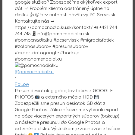
@pomocnadialku
•
Follow
Presun desiatok gigabajtov fotiek z GOOGLE
PHOTOS
a externého média HDD
Zabezpečili sme presun desiatok GB dát z
Google Photos. Zákazníkovi sme vytvorili export
na báze viacerých exportných súborov (bakcup)
a následne presunuli do Google Photos a
externého disku. Výsledkom je zachovanie tisícov