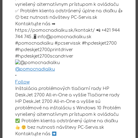
@pomocnadialku
•
Follow
Inštalácia problémových tlačiarní rady HP
DeskJet 2700 All-in-One a vyššie Tlačiarne rady
HP DeskJet 2700 All-in-One a vyššie sú
problémové na inštaláciu s Windows 10 Problém
vyriešený alternatívnym prístupom k ovládaču
Problém klienta odstránený úplne na diaľku
bez nutnosti návštevy PC-Servis.sk
Kontaktujte nás