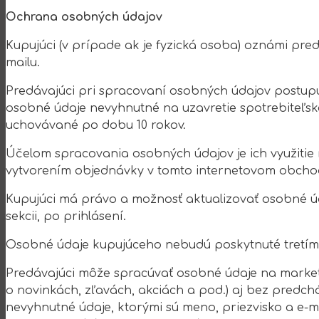
Ochrana osobných údajov
Kupujúci (v prípade ak je fyzická osoba) oznámi pred
mailu.
Predávajúci pri spracovaní osobných údajov postupu
osobné údaje nevyhnutné na uzavretie spotrebiteľs
uchovávané po dobu 10 rokov.
Účelom spracovania osobných údajov je ich využitie 
vytvorením objednávky v tomto internetovom obcho
Kupujúci má právo a možnosť aktualizovať osobné úd
sekcii, po prihlásení.
Osobné údaje kupujúceho nebudú poskytnuté tretím 
Predávajúci môže spracúvať osobné údaje na marketi
o novinkách, zľavách, akciách a pod.) aj bez predc
nevyhnutné údaje, ktorými sú meno, priezvisko a e-