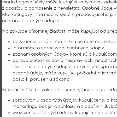
marketingové účely môže kupujúci kedykoľvek odvol
žiadosťou o odhlásenie z newslettra. Osobné údaje 
Marketingový informačný systém predávajúceho je r
ochranu osobných údajov.
Na základe písomnej žiadosti môže kupujúci od pred
potvrdenie, či sú alebo nie sú osobné údaje ku
informácie o spracúvaní osobných údajov,
zoznam osobných údajov, ktoré sú o kupujúco
opravu alebo likvidáciu nesprávnych, neúplnýc
likvidáciu osobných údajov, ktorých účel spra
osobné údaje, môže kupujúci požiadať o ich vrá
došlo k porušeniu zákona.
Kupujúci môže na základe písomnej žiadosti u predá
spracúvaniu osobných údajov kupujúceho, o kt
marketingu bez jeho súhlasu, a žiadať ich likvidá
využívaniu osobných údajov kupujúceho na úče