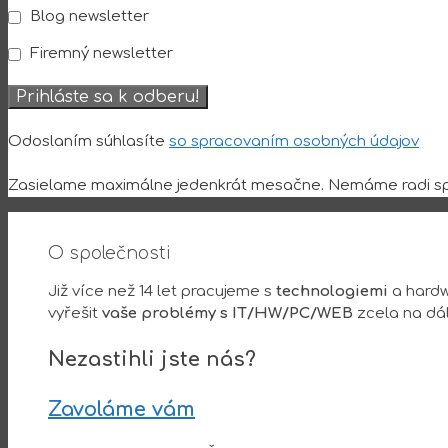
Blog newsletter
Firemný newsletter
Odoslaním súhlasíte
so spracovaním osobných údajov
Zasielame maximálne jedenkrát mesačne. Nemáme radi sp
O společnosti
Již více než 14 let pracujeme s
technologiemi
a hardw
vyřešit
vaše problémy s IT/HW/PC/WEB
zcela na dá
Nezastihli jste nás?
Zavoláme vám