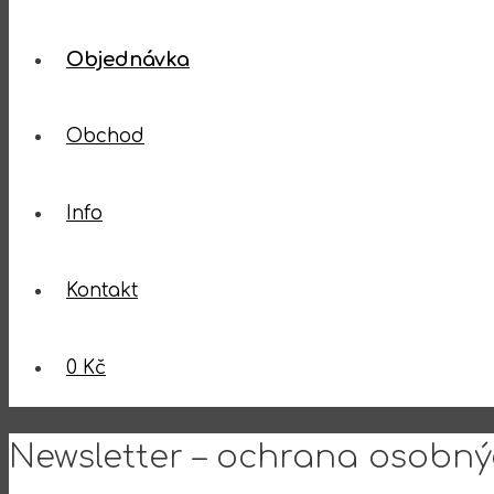
Objednávka
Obchod
Info
Kontakt
0 Kč
Newsletter – ochrana osobný